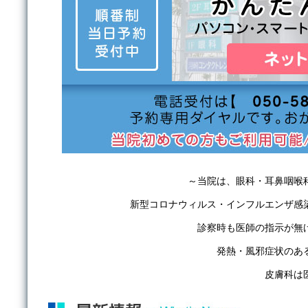
～当院は、眼科・耳鼻咽喉
新型コロナウィルス・インフルエンザ感
診察時も医師の指示が無
発熱・風邪症状のあ
皮膚科は