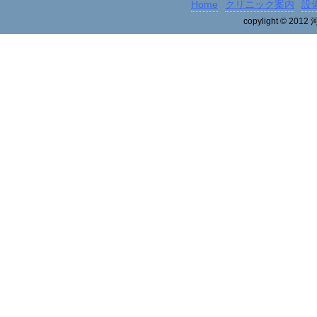
Home
クリニック案内
設
copylight © 2012